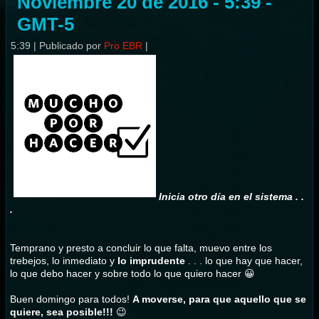
Noviembre 20 de 2016 - 5:39 -
GMT-5
5:39
|
Publicado por
Pro EBR
|
Inicia otro día en el sistema . .
.
Temprano y presto a concluir lo que falta, muevo entre los
trebejos, lo inmediato y
lo imprudente
. . . lo que hay que hacer,
lo que debo hacer y sobre todo lo que quiero hacer 😀
Buen domingo para todos!
A moverse, para que aquello que se
quiere, sea posible!!!
😉