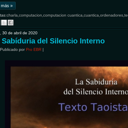
 más »
tas:
charla
,
computacion
,
computacion cuantica
,
cuantica
,
ordenadores
,
te
, 30 de abril de 2020
 Sabíduria del Silencio Interno
Publicado por
Pro EBR
|