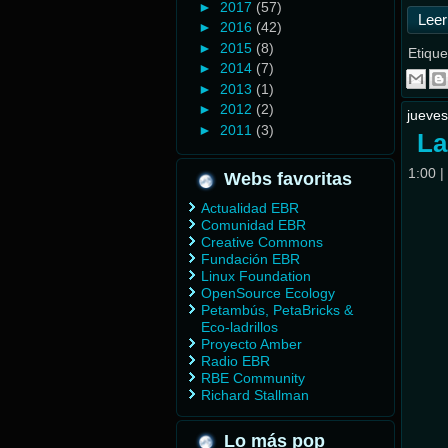
►
2017
(57)
Leer
►
2016
(42)
►
2015
(8)
Etique
►
2014
(7)
►
2013
(1)
►
2012
(2)
jueves
►
2011
(3)
La
1:00
|
Webs favoritas
Actualidad EBR
Comunidad EBR
Creative Commons
Fundación EBR
Linux Foundation
OpenSource Ecology
Petambús, PetaBricks &
Eco-ladrillos
Proyecto Amber
Radio EBR
RBE Community
Richard Stallman
Lo más pop