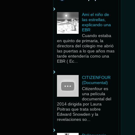
Ami el niño de
las estrellas,
explicando una
EBR
Cuando estaba
en quinto de primaria, la
directora del colegio me abrió
las puertas a lo que años mas
tarde entendería como una
EBR ( Ec...
CITIZENFOUR
(Documental)
Citizenfour es
una película
documental del
2014 dirigida por Laura
Poitras que trata sobre
Edward Snowden y la
revelaciones so...