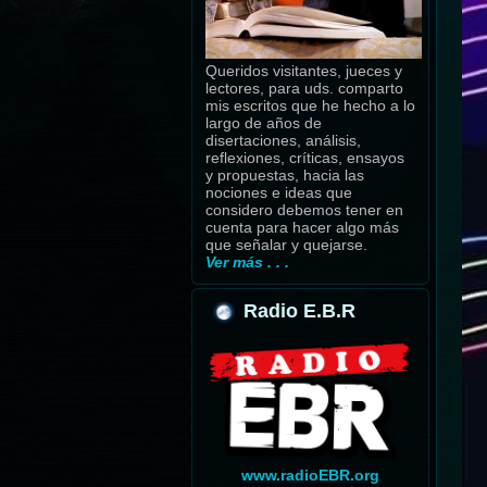
Queridos visitantes, jueces y
lectores, para uds. comparto
mis escritos que he hecho a lo
largo de años de
disertaciones, análisis,
reflexiones, críticas, ensayos
y propuestas, hacia las
nociones e ideas que
considero debemos tener en
cuenta para hacer algo más
que señalar y quejarse.
Ver más . . .
Radio E.B.R
www.radioEBR.org