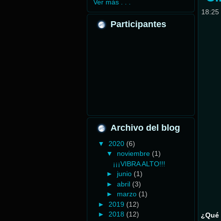
Ver más . . .
18:25
Participantes
Archivo del blog
▼
2020
(6)
▼
noviembre
(1)
¡¡¡VIBRA ALTO!!!
►
junio
(1)
►
abril
(3)
►
marzo
(1)
►
2019
(12)
►
2018
(12)
¿Qué 