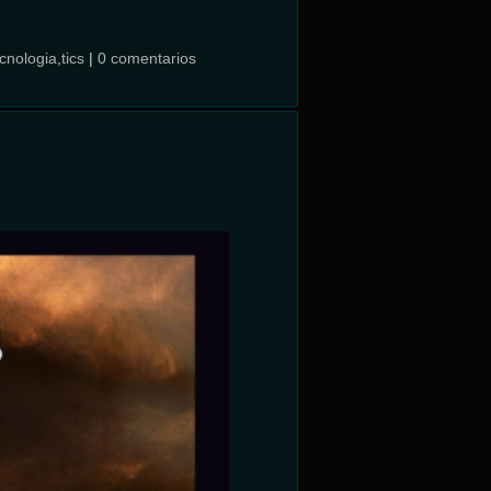
cnologia
,
tics
|
0 comentarios