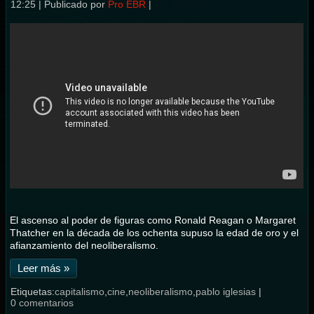
12:25
|
Publicado por
Pro EBR
|
El ascenso al poder de figuras como Ronald Reagan o Margaret
Thatcher en la década de los ochenta supuso la edad de oro y el
afianzamiento del neoliberalismo.
Leer más »
Etiquetas:
capitalismo
,
cine
,
neoliberalismo
,
pablo iglesias
|
0 comentarios