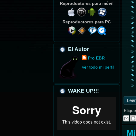
Reproductores para móvil
Reproductores para PC
El Autor
Pro EBR
Ver todo mi perfil
WAKE UP!!!
Leer
Etique
Mi