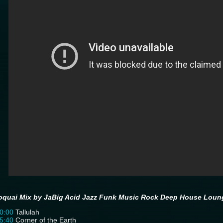
oquai Mix by JaBig Acid Jazz Funk Music Rock Deep House Loung
0:00
Tallulah
5:40
Corner of the Earth