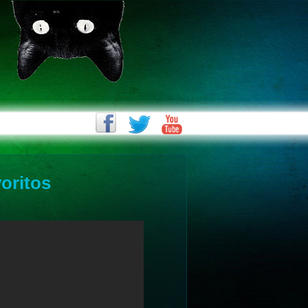
voritos