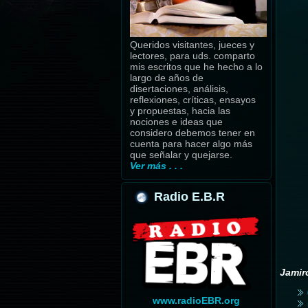
Queridos visitantes, jueces y
lectores, para uds. comparto
mis escritos que he hecho a lo
largo de años de
disertaciones, análisis,
reflexiones, críticas, ensayos
y propuestas, hacia las
nociones e ideas que
considero debemos tener en
cuenta para hacer algo más
que señalar y quejarse.
Ver más . . .
Radio E.B.R
Jamir
www.radioEBR.org