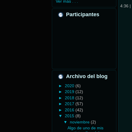
Ver más . . .
4:36
|
Participantes
Archivo del blog
►
2020
(6)
►
2019
(12)
►
2018
(12)
►
2017
(57)
►
2016
(42)
▼
2015
(8)
▼
noviembre
(2)
Algo de uno de mis