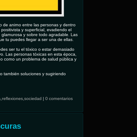
o de animo entre las personas y dentro
sitivista y superficial, evadiendo el
a, glamurosa y sobre todo agradable. Las
ue tu puedes llegar a ser una de ellas.
des ser tu el tóxico o estar demasiado
ivo. Las personas tóxicas en esta época,
do como un problema de salud pública y
do también soluciones y sugiriendo
a
,
reflexiones
,
sociedad
|
0 comentarios
scuras