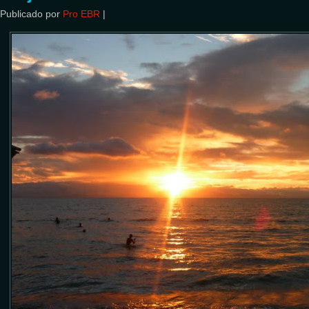
Publicado por
Pro EBR
|