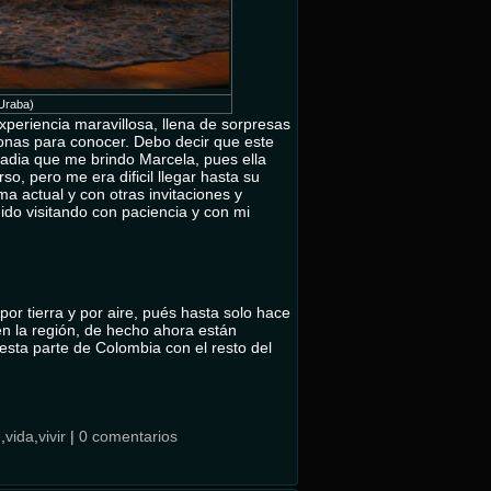
 Uraba)
xperiencia maravillosa, llena de sorpresas
onas para conocer. Debo decir que este
estadia que me brindo Marcela, pues ella
, pero me era dificil llegar hasta su
ma actual y con otras invitaciones y
 ido visitando con paciencia y con mi
por tierra y por aire, pués hasta solo hace
en la región, de hecho ahora están
esta parte de Colombia con el resto del
e
,
vida
,
vivir
|
0 comentarios