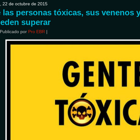
, 22 de octubre de 2015
 las personas tóxicas, sus venenos 
eden superar
Publicado por
Pro EBR
|