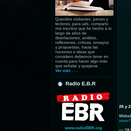
Queridos visitantes, jueces y
lectores, para uds. comparto
mis escritos que he hecho a lo
largo de años de
disertaciones, análisis,
reflexiones, críticas, ensayos
y propuestas, hacia las
nociones e ideas que
considero debemos tener en
cuenta para hacer algo más
que señalar y quejarse.
Ver más . . .
Radio E.B.R
26 y 
Websi
www.F
www.radioEBR.org
¡¡¡ YA