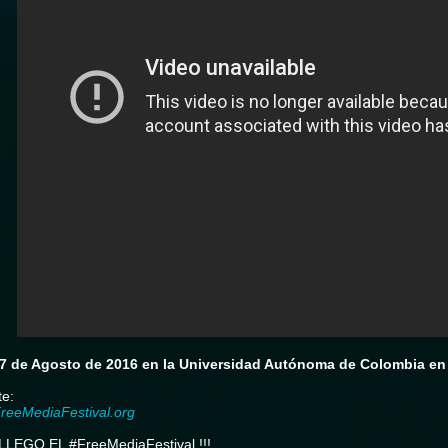
27 de Agosto de 2016 en la Universidad Autónoma de Colombia en
te:
reeMediaFestival.org
 LLEGO EL #FreeMediaFestival !!!