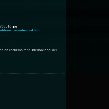
l-free-media-festival.html
da en recursos
,
feria internacional del