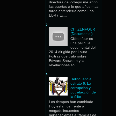
directora del colegio me abrió
las puertas a lo que años mas
tarde entendería como una
EBR ( Ec...
CITIZENFOUR
(Documental)
Citizenfour es
una película
documental del
2014 dirigida por Laura
Poitras que trata sobre
Edward Snowden y la
revelaciones so...
Delincuencia
estrato 6: La
corrupción y
putrefacción de
la élite
Los tiempos han cambiado.
Hoy estamos frente a
megadelincuentes
pertenecientes a "familias de