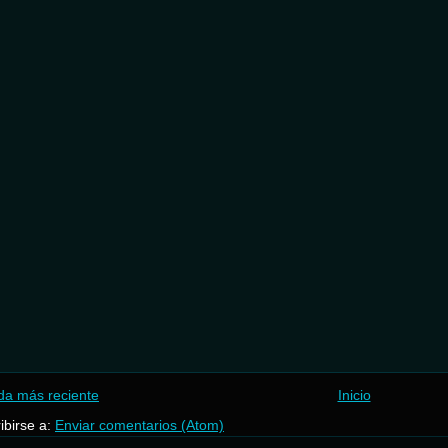
da más reciente
Inicio
ibirse a:
Enviar comentarios (Atom)