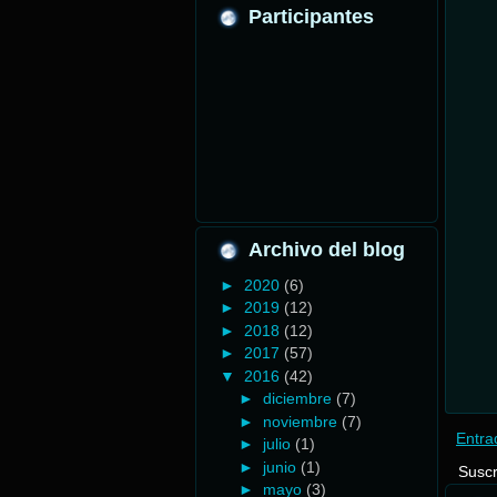
Participantes
Archivo del blog
►
2020
(6)
►
2019
(12)
►
2018
(12)
►
2017
(57)
▼
2016
(42)
►
diciembre
(7)
►
noviembre
(7)
Entra
►
julio
(1)
►
junio
(1)
Suscr
►
mayo
(3)