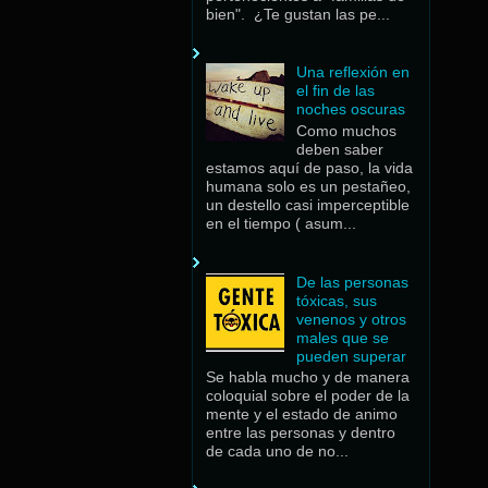
bien". ¿Te gustan las pe...
Una reflexión en
el fin de las
noches oscuras
Como muchos
deben saber
estamos aquí de paso, la vida
humana solo es un pestañeo,
un destello casi imperceptible
en el tiempo ( asum...
De las personas
tóxicas, sus
venenos y otros
males que se
pueden superar
Se habla mucho y de manera
coloquial sobre el poder de la
mente y el estado de animo
entre las personas y dentro
de cada uno de no...