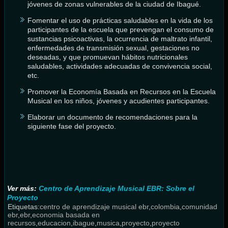
jóvenes de zonas vulnerables de la ciudad de Ibagué.
Fomentar el uso de prácticas saludables en la vida de los
participantes de la escuela que prevengan el consumo de
sustancias psicoactivas, la ocurrencia de maltrato infantil,
enfermedades de transmisión sexual, gestaciones no
deseadas, y que promuevan hábitos nutricionales
saludables, actividades adecuadas de convivencia social,
etc.
Promover la Economía Basada en Recursos en la Escuela
Musical en los niños, jóvenes y acudientes participantes.
Elaborar un documento de recomendaciones para la
siguiente fase del proyecto.
Ver más:
Centro de Aprendizaje Musical EBR: Sobre el
Proyecto
Etiquetas:
centro de aprendizaje musical ebr
,
colombia
,
comunidad
ebr
,
ebr
,
economia basada en
recursos
,
educacion
,
ibague
,
musica
,
proyecto
,
proyecto