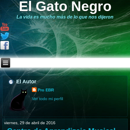
El Gato Negro
La vida es mucho más de lo que nos dijeron
El Autor
Pro EBR
Ver todo mi perfil
viernes, 29 de abril de 2016