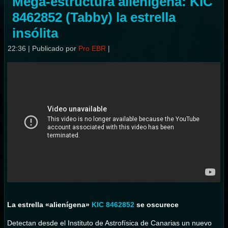
Mega-estructura alienigena: KIC
8462852 (Tabby) la estrella
insólita
22:36
|
Publicado por
Pro EBR
|
La estrella «alienígena»
KIC 8462852
se oscurece
Detectan desde el Instituto de Astrofísica de Canarias un nuevo