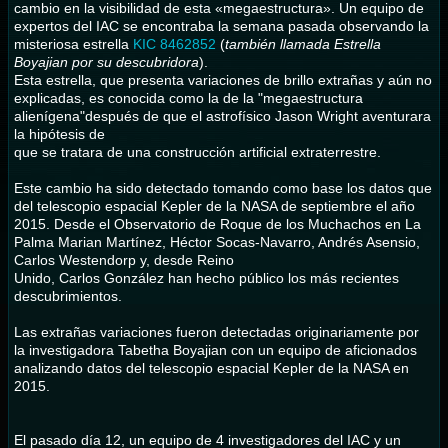
cambio en la visibilidad de esta «megaestructura». Un equipo de
expertos del IAC se encontraba la semana pasada observando la
misteriosa estrella
KIC 8462852
(
también llamada Estrella
Boyajian por su descubridora
).
Esta estrella, que presenta variaciones de brillo extrañas y aún no
explicadas, es conocida como la de la "megaestructura
alienígena"después de que el astrofísico Jason Wright aventurara
la hipótesis de
que se tratara de una construcción artificial extraterrestre.
Este cambio ha sido detectado tomando como base los datos que
del telescopio espacial Kepler de la NASA de septiembre el año
2015. Desde el Observatorio de Roque de los Muchachos en La
Palma Marian Martínez, Héctor Socas-Navarro, Andrés Asensio,
Carlos Westendorp y, desde Reino
Unido, Carlos González han hecho público los más recientes
descubrimientos.
Las extrañas variaciones fueron detectadas originariamente por
la investigadora Tabetha Boyajian con un equipo de aficionados
analizando datos del telescopio espacial Kepler de la NASA en
2015.
El pasado día 12, un equipo de 4 investigadores del IAC y un