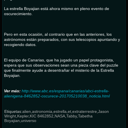
La estrella Boyajian está ahora mismo en pleno evento de
oscurecimiento.
Pero en esta ocasión, al contrario que en las anteriores, los
astrónomos están preparados, con sus telescopios apuntando y
recogiendo datos.
El equipo de Canarias, que ha jugado un papel protagonista,
espera que sus observaciones sean una pieza clave del puzzle
que finalmente ayude a desentrañar el misterio de la Estrella
Boyajian.
Ver más:
http://www.abc.es/espana/canarias/abci-estrella-
alienigena-8462852-oscurece-201705210038_noticia.html
Etiquetas:
alien
,
astronomia
,
estrella
,
et
,
extraterrestre
,
Jason
Wright
,
Kepler
,
KIC 8462852
,
NASA
,
Tabby
,
Tabetha
Boyajian
,
universo