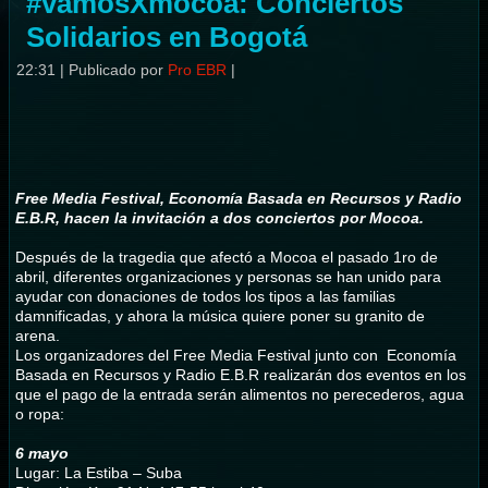
#vamosXmocoa: Conciertos
Solidarios en Bogotá
22:31
|
Publicado por
Pro EBR
|
Free Media Festival, Economía Basada en Recursos y Radio
E.B.R, hacen la invitación a dos conciertos por Mocoa.
Después de la tragedia que afectó a Mocoa el pasado 1ro de
abril, diferentes organizaciones y personas se han unido para
ayudar con donaciones de todos los tipos a las familias
damnificadas, y ahora la música quiere poner su granito de
arena.
Los organizadores del Free Media Festival junto con Economía
Basada en Recursos y Radio E.B.R realizarán dos eventos en los
que el pago de la entrada serán alimentos no perecederos, agua
o ropa:
6 mayo
Lugar: La Estiba – Suba