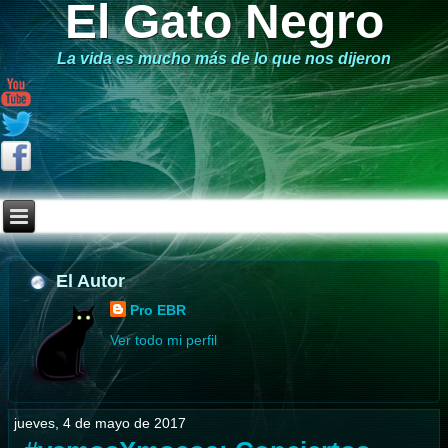
El Gato Negro
La vida es mucho más de lo que nos dijeron
El Autor
Pro EBR
Ver todo mi perfil
jueves, 4 de mayo de 2017